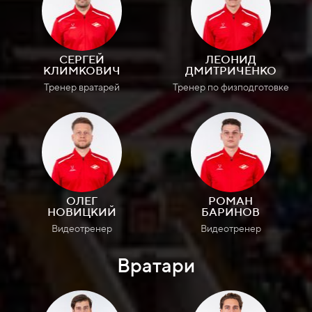
СЕРГЕЙ
ЛЕОНИД
КЛИМКОВИЧ
ДМИТРИЧЕНКО
Тренер вратарей
Тренер по физподготовке
ОЛЕГ
РОМАН
НОВИЦКИЙ
БАРИНОВ
Видеотренер
Видеотренер
Вратари