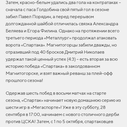
Затем, красно-белым удались два гола на контратаках –
сначала с паса Голдобина свой пятый гол в сезоне
забил Павел Порядин, а перед перерывом
долгожданной шайбой отличилась связка Александра
Беляева и Егора Филина. Однако на протяжении всего
третьего периода «Металлург» продолжал атаковать
ворота «Спартака». Магнитогорцы забили дважды, но
отразивший под 40 бросков Дмитрий Николаев
удержал такой ценный успех (4:3) – есть вторая за всю
историю победа «Спартака» в заколдованном
Магнитогорске, и взят важный реванш за плей-офф
прошлого сезона!
Одержав шесть побед в восьми матчах на старте
сезона, «Спартак» начинает новую домашнюю серию из
шести игр в «Мегаспорте»! Уже в эту субботу, 28
сентября в 17:00, начинаем с нового столичного дерби
против ЦСКА! Затем, с 1 по 5 октября, спартаковцев