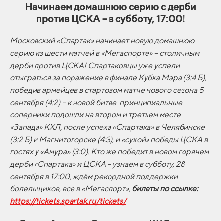
Начинаем домашнюю серию с дерби
против ЦСКА – в субботу, 17:00!
Московский «Спартак» начинает новую домашнюю
серию из шести матчей в «Мегаспорте» – столичным
дерби против ЦСКА! Спартаковцы уже успели
отыграться за поражение в финале Кубка Мэра (3:4 Б),
победив армейцев в стартовом матче нового сезона 5
сентября (4:2) – к новой битве принципиальные
соперники подошли на втором и третьем месте
«Запада» КХЛ, после успеха «Спартака» в Челябинске
(3:2 Б) и Магнитогорске (4:3), и «сухой» победы ЦСКА в
гостях у «Амура» (3:0). Кто же победит в новом горячем
дерби «Спартака» и ЦСКА – узнаем в субботу, 28
сентября в 17:00, ждём рекордной поддержки
болельщиков, все в «Мегаспорт»,
билеты по ссылке:
https://tickets.spartak.ru/tickets/