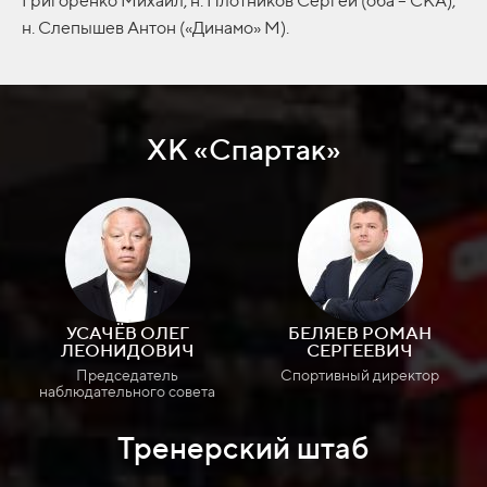
Григоренко Михаил, н. Плотников Сергей (оба – СКА),
н. Слепышев Антон («Динамо» М).
ХК «Спартак»
УСАЧЁВ ОЛЕГ
БЕЛЯЕВ РОМАН
ЛЕОНИДОВИЧ
СЕРГЕЕВИЧ
Председатель
Спортивный директор
наблюдательного совета
Тренерский штаб