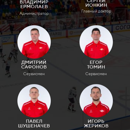
СЕРГЕЙ
ВЛАДИМИР
ИОНКИН
ЕРМОЛАЕВ
Главный доктор
Администратор
ДМИТРИЙ
ЕГОР
САФОНОВ
ТОМИН
Сервисмен
Сервисмен
ПАВЕЛ
ИГОРЬ
ШУШЕНАЧЕВ
ЖЕРИКОВ