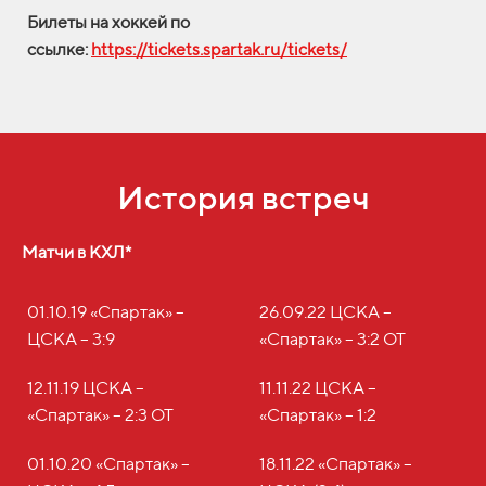
Билеты на хоккей по
ссылке:
https://tickets.spartak.ru/tickets/
История встреч
Матчи в КХЛ*
01.10.19 «Спартак» –
26.09.22 ЦСКА –
ЦСКА – 3:9
«Спартак» – 3:2 ОТ
12.11.19 ЦСКА –
11.11.22 ЦСКА –
«Спартак» – 2:3 ОТ
«Спартак» – 1:2
01.10.20 «Спартак» –
18.11.22 «Спартак» –