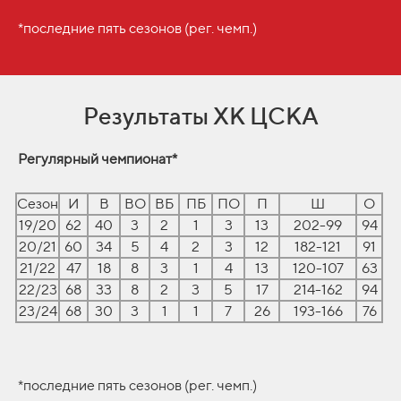
*последние пять сезонов (рег. чемп.)
Результаты ХК ЦСКА
Регулярный чемпионат*
Сезон
И
В
ВО
ВБ
ПБ
ПО
П
Ш
О
19/20
62
40
3
2
1
3
13
202-99
94
20/21
60
34
5
4
2
3
12
182-121
91
21/22
47
18
8
3
1
4
13
120-107
63
22/23
68
33
8
2
3
5
17
214-162
94
23/24
68
30
3
1
1
7
26
193-166
76
*последние пять сезонов (рег. чемп.)