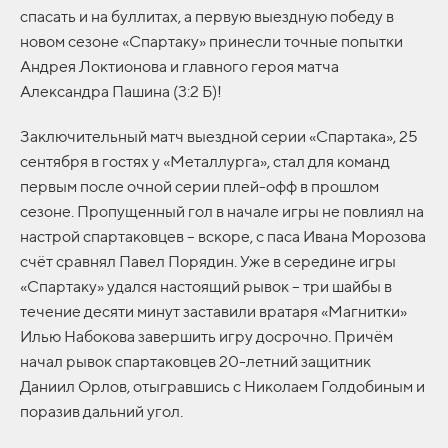
спасать и на буллитах, а первую выездную победу в
новом сезоне «Спартаку» принесли точные попытки
Андрея Локтионова и главного героя матча
Александра Пашина (3:2 Б)!
Заключительный матч выездной серии «Спартака», 25
сентября в гостях у «Металлурга», стал для команд
первым после очной серии плей-офф в прошлом
сезоне. Пропущенный гол в начале игры не повлиял на
настрой спартаковцев – вскоре, с паса Ивана Морозова
счёт сравнял Павел Порядин. Уже в середине игры
«Спартаку» удался настоящий рывок – три шайбы в
течение десяти минут заставили вратаря «Магнитки»
Илью Набокова завершить игру досрочно. Причём
начал рывок спартаковцев 20-летний защитник
Даниил Орлов, отыгравшись с Николаем Голдобиным и
поразив дальний угол.