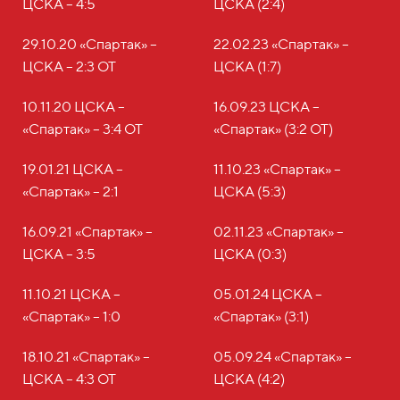
ЦСКА – 4:5
ЦСКА (2:4)
29.10.20 «Спартак» –
22.02.23 «Спартак» –
ЦСКА – 2:3 ОТ
ЦСКА (1:7)
10.11.20 ЦСКА –
16.09.23 ЦСКА –
«Спартак» – 3:4 ОТ
«Спартак» (3:2 ОТ)
19.01.21 ЦСКА –
11.10.23 «Спартак» –
«Спартак» – 2:1
ЦСКА (5:3)
16.09.21 «Спартак» –
02.11.23 «Спартак» –
ЦСКА – 3:5
ЦСКА (0:3)
11.10.21 ЦСКА –
05.01.24 ЦСКА –
«Спартак» – 1:0
«Спартак» (3:1)
18.10.21 «Спартак» –
05.09.24 «Спартак» –
ЦСКА – 4:3 ОТ
ЦСКА (4:2)