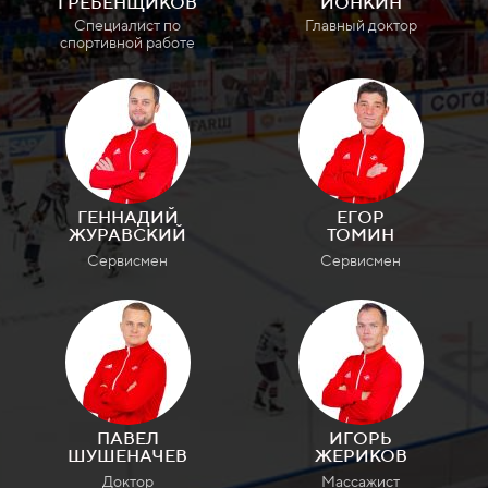
ГРЕБЕНЩИКОВ
ИОНКИН
Специалист по
Главный доктор
спортивной работе
ГЕННАДИЙ
ЕГОР
ЖУРАВСКИЙ
ТОМИН
Сервисмен
Сервисмен
ПАВЕЛ
ИГОРЬ
ШУШЕНАЧЕВ
ЖЕРИКОВ
Доктор
Массажист