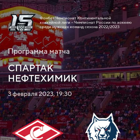
Фонбет Чемпионат Континентальной
хоккейной лиги – Чемпионат России по хоккею
среди мужских команд сезона 2022/2023
Программа матча
СПАРТАК
НЕФТЕХИМИК
3 февраля 2023, 19:30