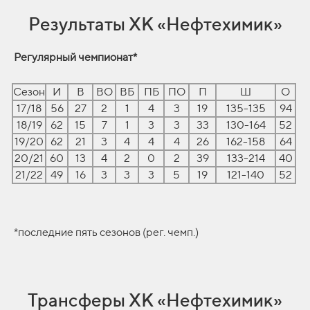
Результаты ХК «Нефтехимик»
Регулярный чемпионат*
Сезон
И
В
ВО
ВБ
ПБ
ПО
П
Ш
О
17/18
56
27
2
1
4
3
19
135-135
94
18/19
62
15
7
1
3
3
33
130-164
52
19/20
62
21
3
4
4
4
26
162-158
64
20/21
60
13
4
2
0
2
39
133-214
40
21/22
49
16
3
3
3
5
19
121-140
52
*последние пять сезонов (рег. чемп.)
Трансферы ХК «Нефтехимик»