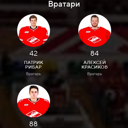
Вратари
42
84
ПАТРИК
АЛЕКСЕЙ
РИБАР
КРАСИКОВ
Вратарь
Вратарь
88