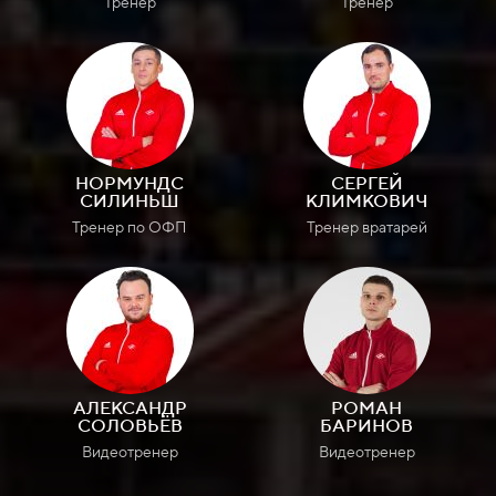
Тренер
Тренер
НОРМУНДС
СЕРГЕЙ
СИЛИНЬШ
КЛИМКОВИЧ
Тренер по ОФП
Тренер вратарей
АЛЕКСАНДР
РОМАН
СОЛОВЬЁВ
БАРИНОВ
Видеотренер
Видеотренер