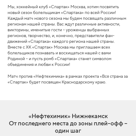
Мы, хоккейный клуб «Спартак» Москва, хотим посвятить
новый сезон болельщикам «Спартака» по всей России!
Каждый матч нового сезона мы будем посвящать различным
регионам нашей страны. Вас ждут различные активности,
викторины, именитые гости – уроженцы выбранных
регионов, творчество, и, конечно, представители фан-
движений «Спартака» каждого региона нашей страны.
Вместе с ХК «Спартак» Москва мы приглашаем всех
болельщиков познавать и восхищаться нашей с вами
Родиной – и пусть ромб «Спартака» станет символом
объединения и любви к России!
Матч против «Нефтехимика» в рамках проекта «Вся страна за
«Спартак» будет посвящен Краснодарскому краю.
«Нефтехимик» Нижнекамск
От последнего места до зоны плей-офф –
один шаг