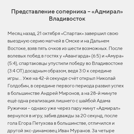
Представление соперника – «Адмирал»
Владивосток
Месяц назад, 21 октября «Спартак» завершил свою
выездную серию матчей в Омске и на Дальнем
Востоке, взяв пять очков из шести возможных. После
волевых побед в гостях у «Авангарда» (6:5) и «Амура»
(5:4), спартаковцы упустили победу во Владивостоке
(3:4 ОТ) досадным образом, ведя 3:0 к середине
игры… Уже на 42-й секунде счёт открыл Николай
Голдобин, в середине первого периода развил успех
в большинстве Андрей Миронов, а на 28-й минуте
ещё одна реализация лишнего с шайбой Адама
Ружички – однако уже через пару минут «Адмирал»
вернулся в игру, забив дважды за 20 секунд, после
гола Егора Петухова в большинстве, отличился и
другой экс-динамовец Иван Муранов. За четыре