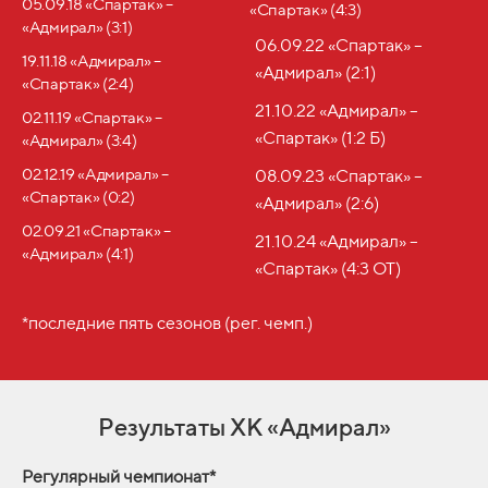
05.09.18 «Спартак» –
«Спартак» (4:3)
«Адмирал» (3:1)
06.09.22 «Спартак» –
19.11.18 «Адмирал» –
«Адмирал» (2:1)
«Спартак» (2:4)
21.10.22 «Адмирал» –
02.11.19 «Спартак» –
«Спартак» (1:2 Б)
«Адмирал» (3:4)
02.12.19 «Адмирал» –
08.09.23 «Спартак» –
«Спартак» (0:2)
«Адмирал» (2:6)
02.09.21 «Спартак» –
21.10.24 «Адмирал» –
«Адмирал» (4:1)
«Спартак» (4:3 ОТ)
*последние пять сезонов (рег. чемп.)
Результаты ХК «Адмирал»
Регулярный чемпионат*