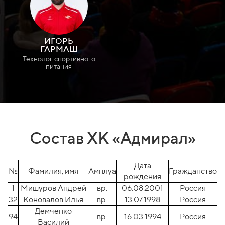
ИГОРЬ
ГАРМАШ
Технолог спортивного
питания
Состав ХК «Адмирал»
Дата
№
Фамилия, имя
Амплуа
Гражданство
рождения
1
Мишуров Андрей
вр.
06.08.2001
Россия
32
Коновалов Илья
вр.
13.07.1998
Россия
Демченко
94
вр.
16.03.1994
Россия
Василий