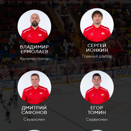
СЕРГЕЙ
ВЛАДИМИР
ИОНКИН
ЕРМОЛАЕВ
Главный доктор
Администратор
ДМИТРИЙ
ЕГОР
САФОНОВ
ТОМИН
Сервисмен
Сервисмен