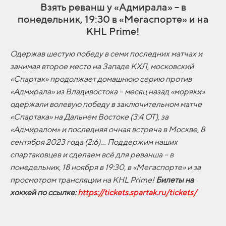
Взять реванш у «Адмирала» – в
понедельник, 19:30 в «Мегаспорте» и на
KHL Prime!
Одержав шестую победу в семи последних матчах и
занимая второе место на Западе КХЛ, московский
«Спартак» продолжает домашнюю серию против
«Адмирала» из Владивостока – месяц назад «моряки»
одержали волевую победу в заключительном матче
«Спартака» на Дальнем Востоке (3:4 ОТ), за
«Адмиралом» и последняя очная встреча в Москве, 8
сентября 2023 года (2:6)... Поддержим наших
спартаковцев и сделаем всё для реванша – в
понедельник, 18 ноября в 19:30, в «Мегаспорте» и за
просмотром трансляции на
KHL
Prime!
Билеты на
хоккей по ссылке:
https://tickets.spartak.ru/tickets/