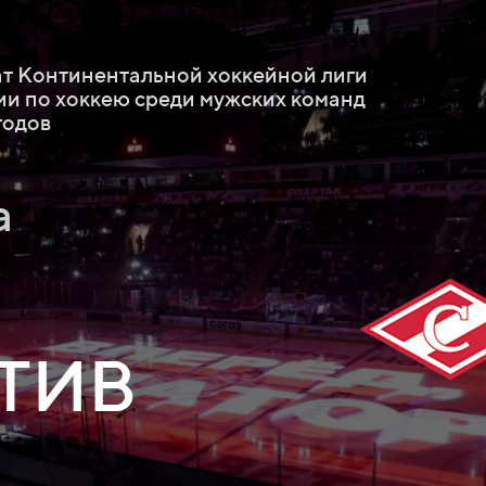
 Континентальной хоккейной лиги
ии по хоккею среди мужских команд
годов
а
ТИВ