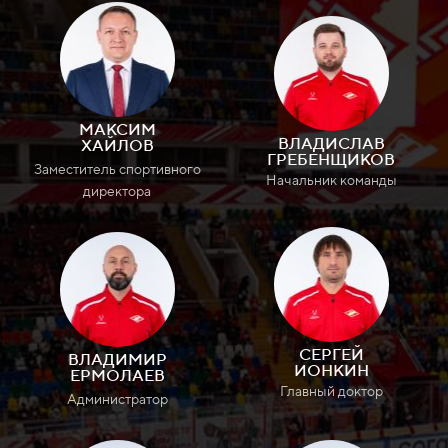
МАКСИМ
ВЛАДИСЛАВ
ХАЙЛОВ
ГРЕБЕНЩИКОВ
Заместитель спортивного
Начальник команды
директора
СЕРГЕЙ
ВЛАДИМИР
ИОНКИН
ЕРМОЛАЕВ
Главный доктор
Администратор